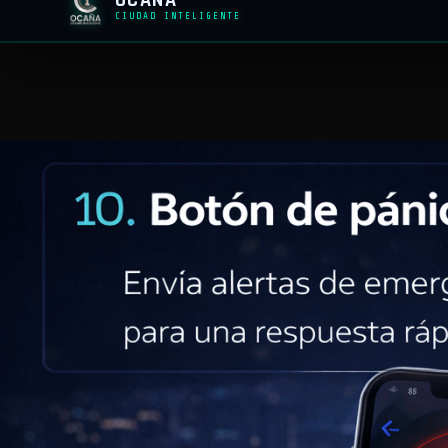
/
RETORNAR A LA RED
TECNOLOGÍA
P