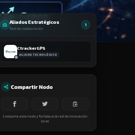
Comparte este nodo y fortalece la red de innovación
local
LEGAL & SEGURIDAD
Términos de Nodo
Políticas de tratamiento de datos
Protocolos Seguridad