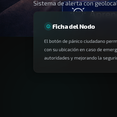
OCAÑA
CIUDAD INTELIGENTE
Plataforma digital centralizada para el
desarrollo urbano inteligente de Ocaña, Norte
de Santander.